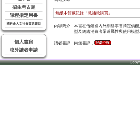
招生考古題
無紙本館藏記錄「教補款購買」
課程指定用書
國科會人文社會專題書目
內容簡介
本書在借鑑國內外網絡零售商定價能
型及網絡消費者渠道屬性與使用模型
個人書房
讀者書評
尚無書評，
校外讀者申請
Copy