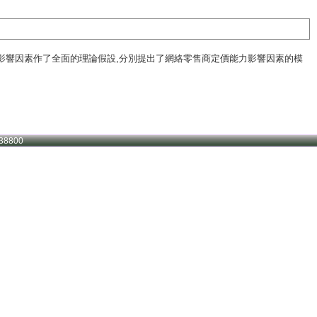
影響因素作了全面的理論假設,分別提出了網絡零售商定價能力影響因素的模
38800