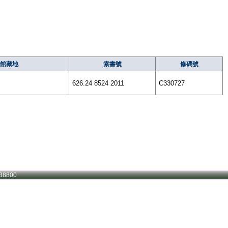
館藏地
索書號
條碼號
626.24 8524 2011
C330727
38800