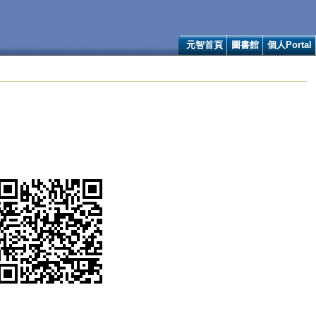
元智首頁
圖書館
個人Portal