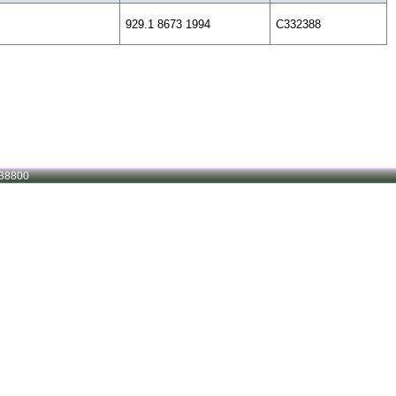
929.1 8673 1994
C332388
38800