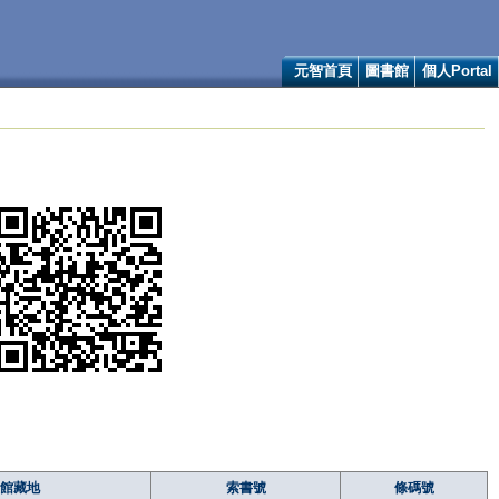
元智首頁
圖書館
個人Portal
館藏地
索書號
條碼號