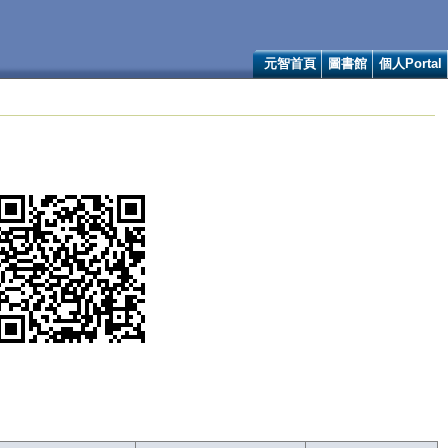
元智首頁
圖書館
個人Portal