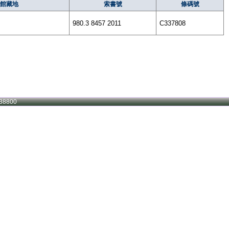
館藏地
索書號
條碼號
980.3 8457 2011
C337808
38800