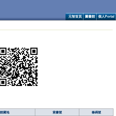
元智首頁
圖書館
個人Portal
館藏地
索書號
條碼號