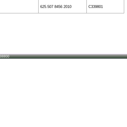
625.507 8456 2010
C339801
38800