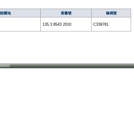
館藏地
索書號
條碼號
135.3 8543 2010
C339781
38800