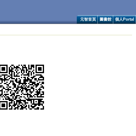
元智首頁
圖書館
個人Portal