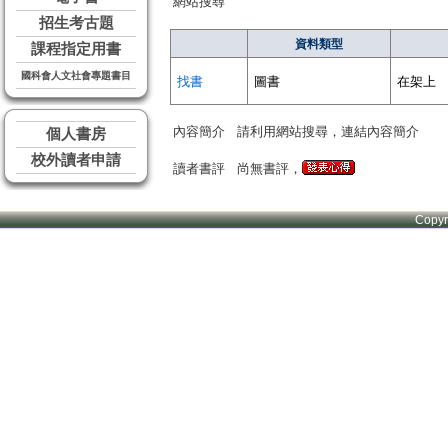
網站搜尋
招生考古題
資料類型
課程指定用書
國科會人文社會專題書目
找書
圖書
在架上
內容簡介
請利用網站搜尋，連結內容簡介
個人書房
校外讀者申請
讀者書評
尚無書評，
Copy