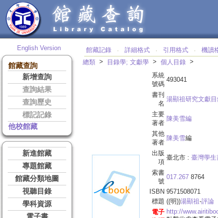
English Version
館藏記錄
詳細格式
引用格式
機讀
‧
‧
‧
>
>
>
總類
目錄學; 文獻學
個人目錄
館藏查詢
系統
新增查詢
493041
號碼
查詢結果
書刊
湯顯祖研究文獻目
查詢歷史
名
主要
標記記錄
陳美雪編
著者
他校館藏
其他
陳美雪
編
著者
新進館藏
出版
臺北市 :
臺灣學生
項
專題館藏
索書
017.267
8764
館藏分類地圖
號
視聽目錄
ISBN
9571508071
標題
((明))
湯
顯祖
-
評論
學科資源
http://www.airiti
電子
電子書