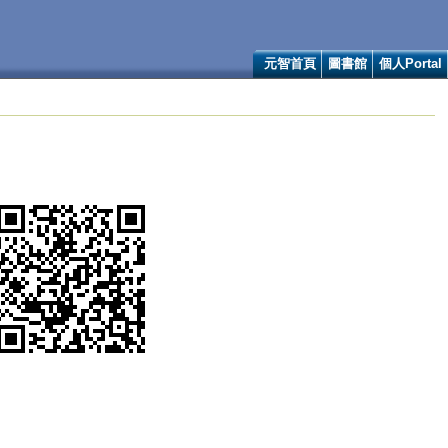
元智首頁
圖書館
個人Portal