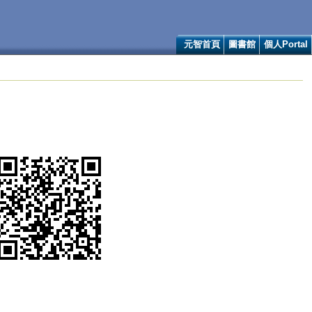
元智首頁
圖書館
個人Portal