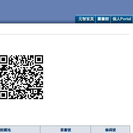
元智首頁
圖書館
個人Portal
館藏地
索書號
條碼號