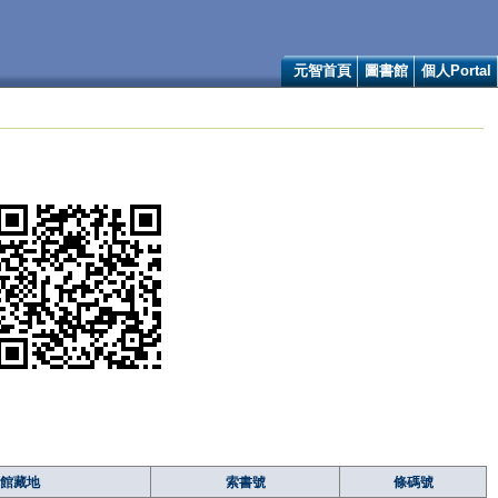
元智首頁
圖書館
個人Portal
館藏地
索書號
條碼號