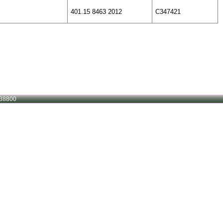
401.15 8463 2012
C347421
38800