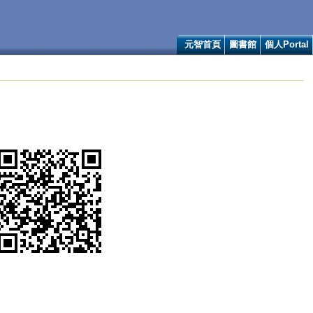
元智首頁
圖書館
個人Portal