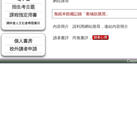
網站搜尋
招生考古題
無紙本館藏記錄「教補款購買」
課程指定用書
國科會人文社會專題書目
內容簡介
請利用網站搜尋，連結內容簡介
讀者書評
尚無書評，
個人書房
校外讀者申請
Copy