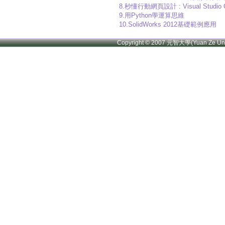
8.秒懂行動網頁設計 : Visual Studio 
9.用Python學運算思維
10.SolidWorks 2012基礎範例應用
Copyright © 2007 元智大學(Yuan Ze U