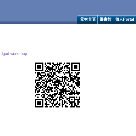
元智首頁
圖書館
個人Portal
rdgod workshop