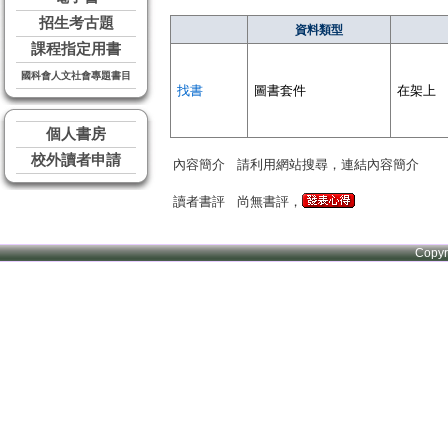
招生考古題
資料類型
課程指定用書
國科會人文社會專題書目
找書
圖書套件
在架上
個人書房
校外讀者申請
內容簡介
請利用網站搜尋，連結內容簡介
讀者書評
尚無書評，
Copy