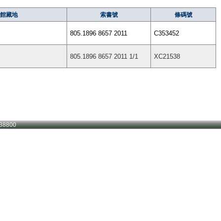
館藏地
索書號
條碼號
805.1896 8657 2011
C353452
805.1896 8657 2011 1/1
XC21538
38800