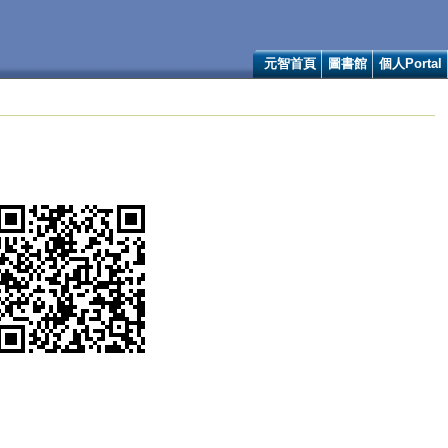
元智首頁
圖書館
個人Portal