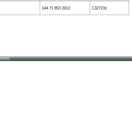
144.71 853 2012
C327231
38800