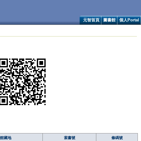
元智首頁
圖書館
個人Portal
館藏地
索書號
條碼號