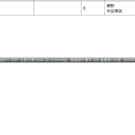
總館
0
中語專區
right © 2007 元智大學(Yuan Ze University) ‧ 桃園縣中壢市 320 遠東路135號 ‧ (03)46