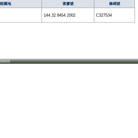
館藏地
索書號
條碼號
144.32 8454 2002
C327534
38800