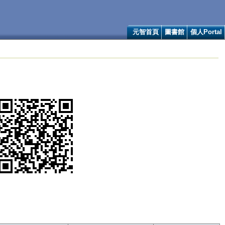
元智首頁
圖書館
個人Portal