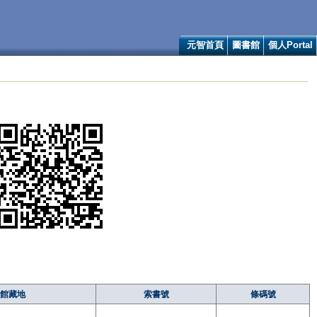
元智首頁
圖書館
個人Portal
館藏地
索書號
條碼號