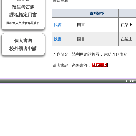
網站搜尋
招生考古題
資料類型
課程指定用書
國科會人文社會專題書目
找書
圖書
在架上
找書
圖書
在架上
個人書房
校外讀者申請
內容簡介
請利用網站搜尋，連結內容簡介
讀者書評
尚無書評，
Copy