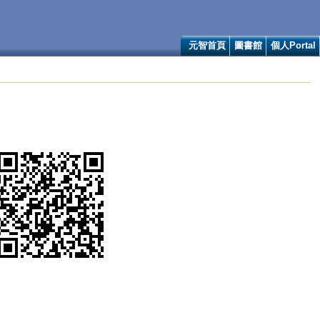
元智首頁
圖書館
個人Portal