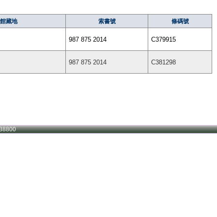
館藏地
索書號
條碼號
987 875 2014
C379915
987 875 2014
C381298
38800