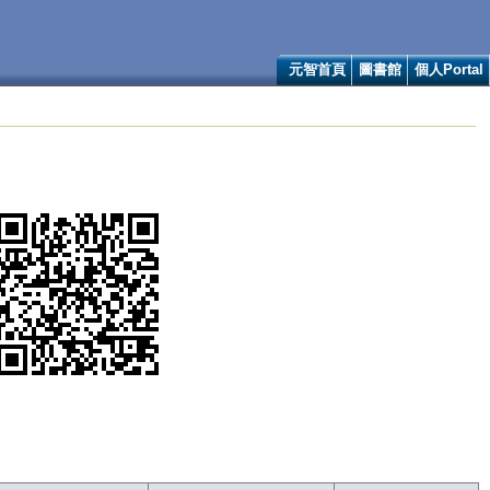
元智首頁
圖書館
個人Portal