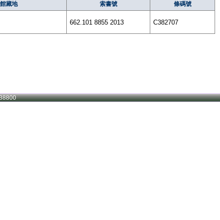
館藏地
索書號
條碼號
662.101 8855 2013
C382707
38800