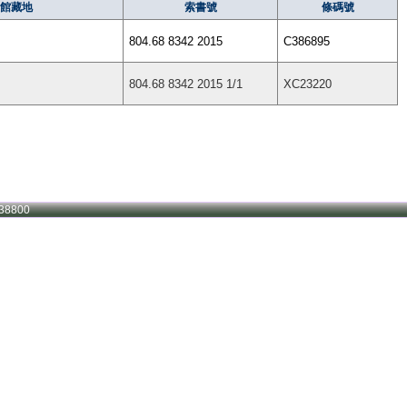
館藏地
索書號
條碼號
804.68 8342 2015
C386895
804.68 8342 2015 1/1
XC23220
38800