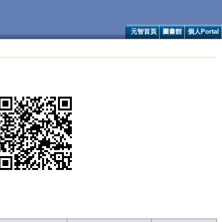
元智首頁
圖書館
個人Portal