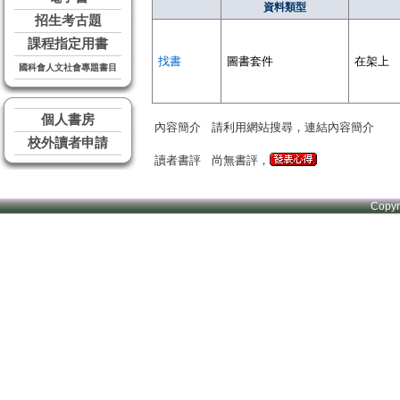
資料類型
招生考古題
課程指定用書
找書
圖書套件
在架上
國科會人文社會專題書目
個人書房
內容簡介
請利用網站搜尋，連結內容簡介
校外讀者申請
讀者書評
尚無書評，
Copy