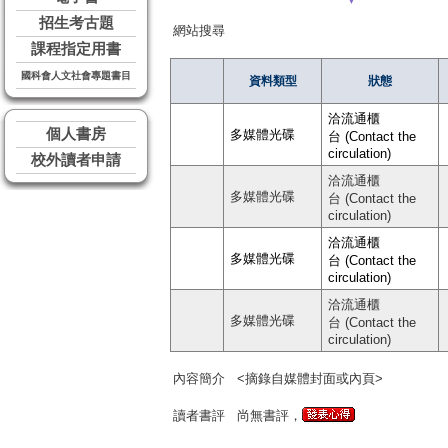
招生考古題
網站搜尋
課程指定用書
國科會人文社會專題書目
資料類型
狀態
洽流通櫃
個人書房
多媒體光碟
台 (Contact the
circulation)
校外讀者申請
洽流通櫃
多媒體光碟
台 (Contact the
circulation)
洽流通櫃
多媒體光碟
台 (Contact the
circulation)
洽流通櫃
多媒體光碟
台 (Contact the
circulation)
內容簡介
<摘錄自媒體封面或內頁>
讀者書評
尚無書評，