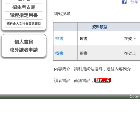
分享
招生考古題
網站搜尋
課程指定用書
國科會人文社會專題書目
資料類型
找書
圖書
在架上
個人書房
校外讀者申請
找書
圖書
在架上
內容簡介
請利用網站搜尋，連結內容簡介
讀者書評
尚無書評，
Copy