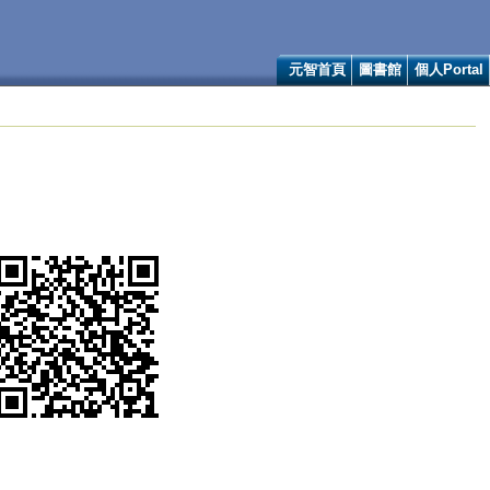
元智首頁
圖書館
個人Portal