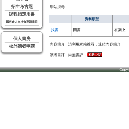
招生考古題
網站搜尋
課程指定用書
資料類型
國科會人文社會專題書目
找書
圖書
在架上
個人書房
內容簡介
請利用網站搜尋，連結內容簡介
校外讀者申請
讀者書評
尚無書評，
Copy