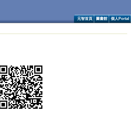
元智首頁
圖書館
個人Portal