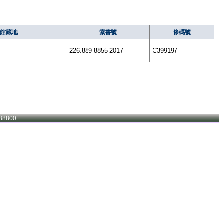
館藏地
索書號
條碼號
226.889 8855 2017
C399197
38800