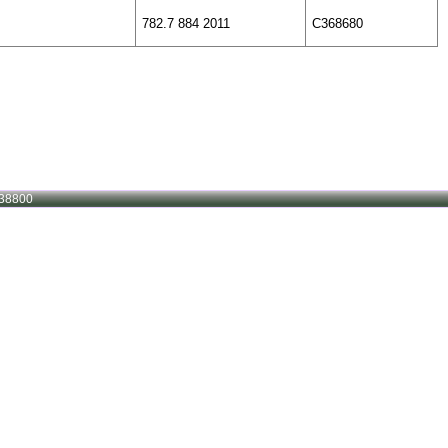
782.7 884 2011
C368680
38800