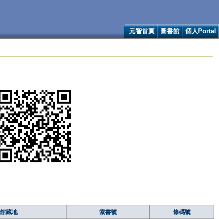
元智首頁
圖書館
個人Portal
館藏地
索書號
條碼號