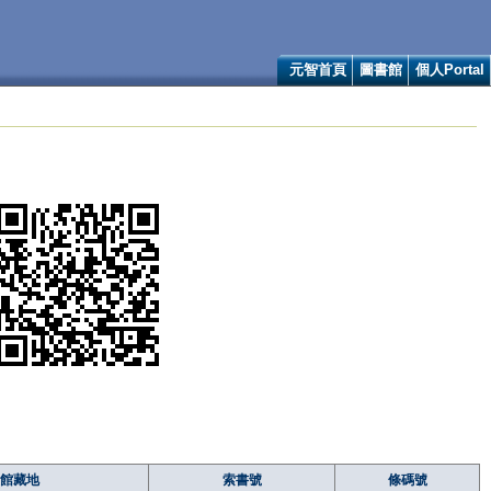
元智首頁
圖書館
個人Portal
館藏地
索書號
條碼號