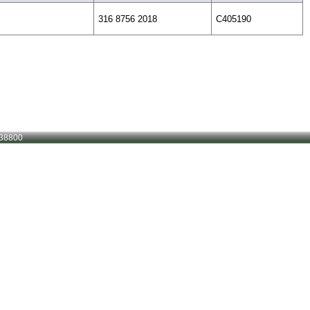
316 8756 2018
C405190
38800