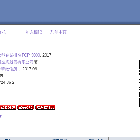
格式
加入標記
列印本頁
‧
>
型企業排名TOP 5000
. 2017
所企業股份有限公司
著
中華徵信所
， 2017.06
69
724-86-2
▼