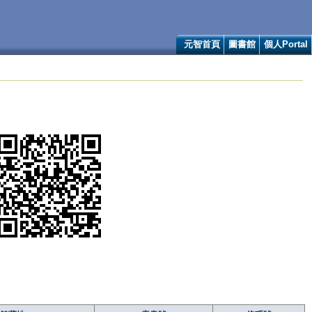
元智首頁
圖書館
個人Portal