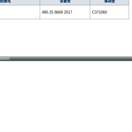
館藏地
索書號
條碼號
480.25 8669 2017
C371060
38800