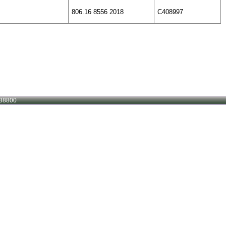
806.16 8556 2018
C408997
38800