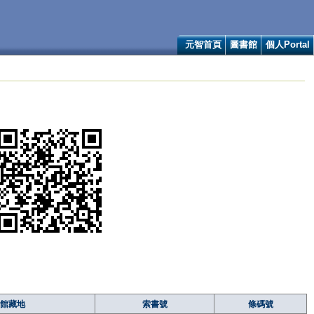
元智首頁
圖書館
個人Portal
館藏地
索書號
條碼號