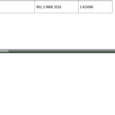
801.3 8968 2018
C415066
38800