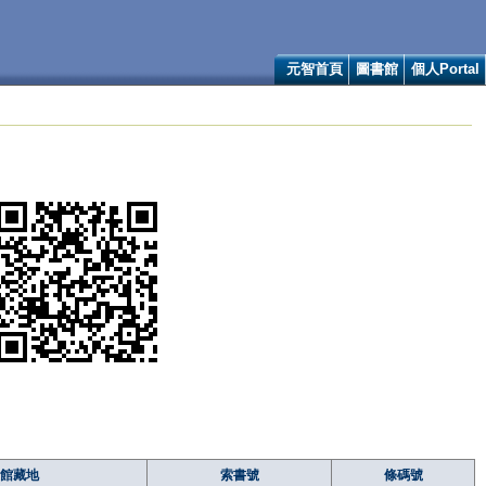
元智首頁
圖書館
個人Portal
館藏地
索書號
條碼號