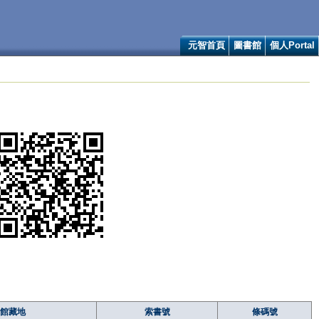
元智首頁
圖書館
個人Portal
館藏地
索書號
條碼號