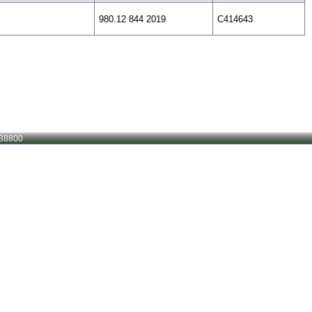
980.12 844 2019
C414643
38800