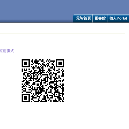
元智首頁
圖書館
個人Portal
的療癒儀式