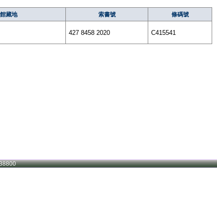
館藏地
索書號
條碼號
427 8458 2020
C415541
38800