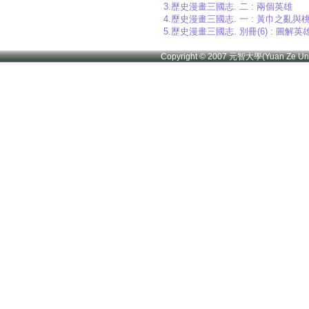
3.歷史漫畫三國志. 二 : 兩個英雄
4.歷史漫畫三國志. 一 : 黃巾之亂
5.歷史漫畫三國志. 別冊(6) : 圖解
Copyright © 2007 元智大學(Yuan Ze U