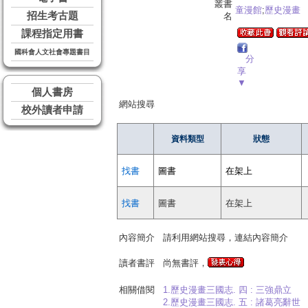
叢書
童漫館
;
歷史漫畫
招生考古題
名
課程指定用書
國科會人文社會專題書目
分
享
▼
個人書房
網站搜尋
校外讀者申請
資料類型
狀態
找書
圖書
在架上
找書
圖書
在架上
內容簡介
請利用網站搜尋，連結內容簡介
讀者書評
尚無書評，
相關借閱
1.歷史漫畫三國志. 四 : 三強鼎立
2.歷史漫畫三國志. 五 : 諸葛亮辭世