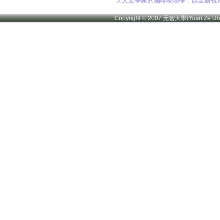
3.天文學家的咖啡物理學 : 以全
Copyright © 2007 元智大學(Yuan Ze U