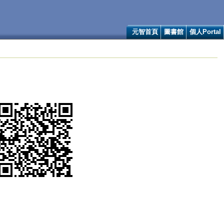
元智首頁
圖書館
個人Portal