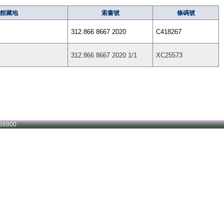
館藏地
索書號
條碼號
312.866 8667 2020
C418267
312.866 8667 2020 1/1
XC25573
38800