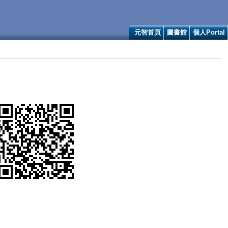
元智首頁
圖書館
個人Portal