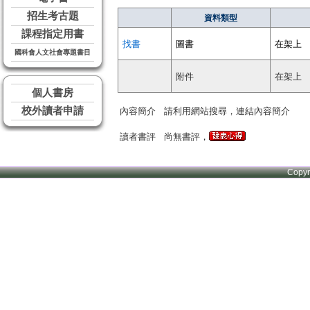
招生考古題
資料類型
課程指定用書
找書
圖書
在架上
國科會人文社會專題書目
附件
在架上
個人書房
校外讀者申請
內容簡介
請利用網站搜尋，連結內容簡介
讀者書評
尚無書評，
Copy