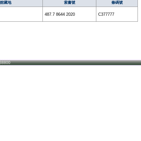
館藏地
索書號
條碼號
487.7 8644 2020
C377777
38800