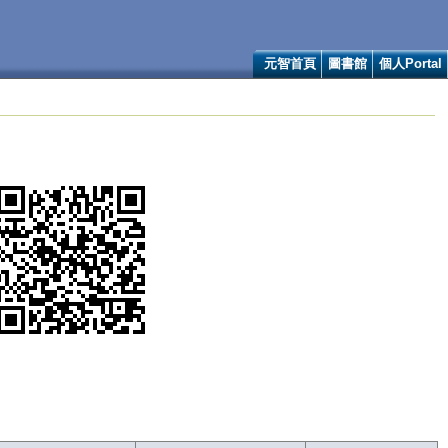
元智首頁
圖書館
個人Portal