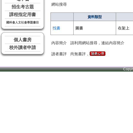
網站搜尋
招生考古題
課程指定用書
資料類型
國科會人文社會專題書目
找書
圖書
在架上
個人書房
內容簡介
請利用網站搜尋，連結內容簡介
校外讀者申請
讀者書評
尚無書評，
Copy