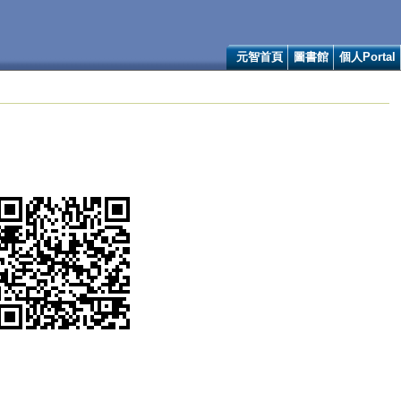
元智首頁
圖書館
個人Portal