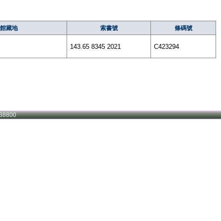
館藏地
索書號
條碼號
143.65 8345 2021
C423294
38800