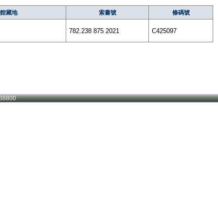
館藏地
索書號
條碼號
782.238 875 2021
C425097
38800