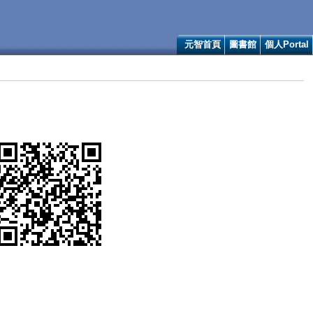
元智首頁
圖書館
個人Portal