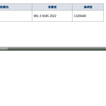
館藏地
索書號
條碼號
981.3 8345 2022
C428449
38800