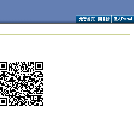
元智首頁
圖書館
個人Portal