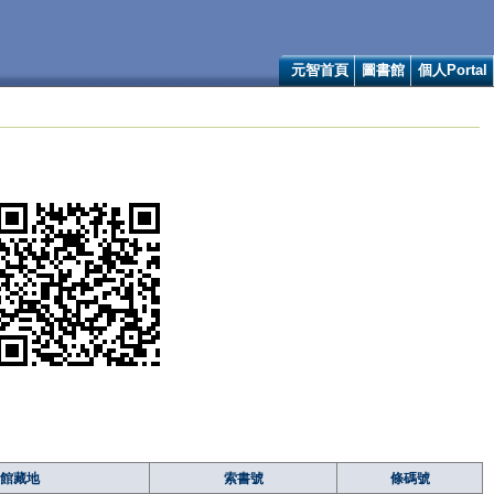
元智首頁
圖書館
個人Portal
館藏地
索書號
條碼號