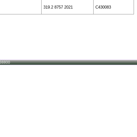
319.2 8757 2021
C430083
38800