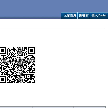
元智首頁
圖書館
個人Portal