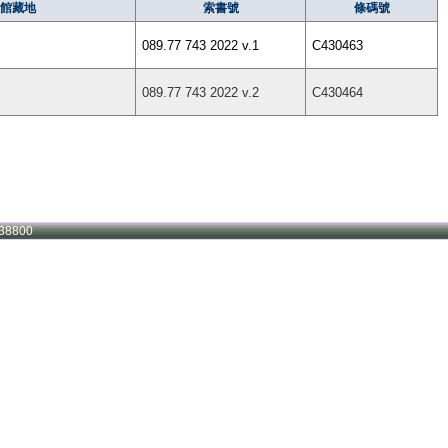
館藏地
索書號
條碼號
089.77 743 2022 v.1
C430463
089.77 743 2022 v.2
C430464
38800