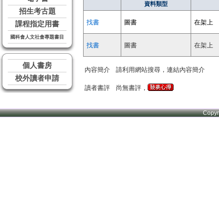
資料類型
招生考古題
找書
圖書
在架上
課程指定用書
國科會人文社會專題書目
找書
圖書
在架上
個人書房
內容簡介
請利用網站搜尋，連結內容簡介
校外讀者申請
讀者書評
尚無書評，
Copy