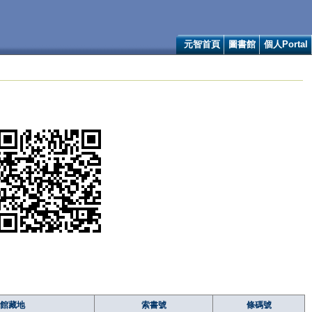
元智首頁
圖書館
個人Portal
館藏地
索書號
條碼號