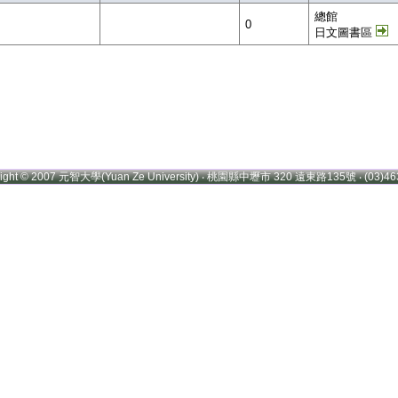
總館
0
日文圖書區
right © 2007 元智大學(Yuan Ze University) ‧ 桃園縣中壢市 320 遠東路135號 ‧ (03)46