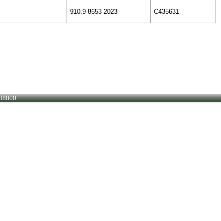
910.9 8653 2023
C435631
38800