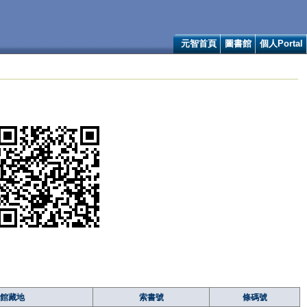
元智首頁
圖書館
個人Portal
館藏地
索書號
條碼號