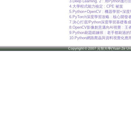
3.Deep Learning. 2 : 用Py
4.大學程式能力檢定 : CPE 祕笈
5.Python+OpenCV : 機器學
6.PyTorch深度學習攻略 : 核心開發
7.決心打底!Python深度學習基礎養
8.OpenCV影像創意邁向AI視覺 : 王者
9.Python刷題鍛鍊班 : 老手都刷
10.Python網路爬蟲與資料視覺化應
Copyright © 2007 元智大學(Yuan Ze U