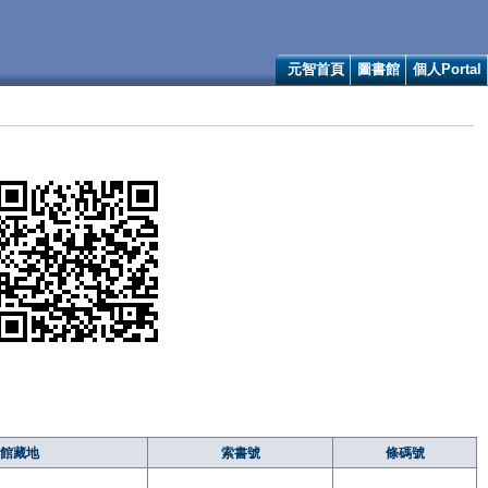
元智首頁
圖書館
個人Portal
館藏地
索書號
條碼號