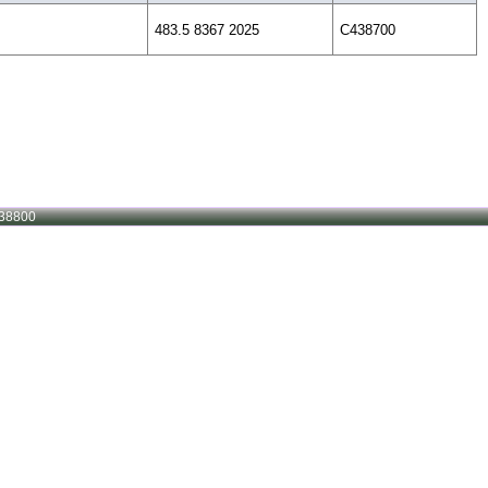
483.5 8367 2025
C438700
38800