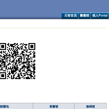
元智首頁
圖書館
個人Portal
館藏地
索書號
條碼號