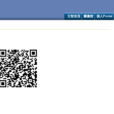
元智首頁
圖書館
個人Portal