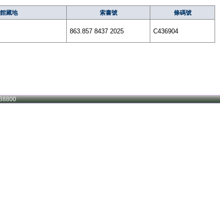
館藏地
索書號
條碼號
863.857 8437 2025
C436904
38800