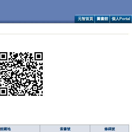
元智首頁
圖書館
個人Portal
館藏地
索書號
條碼號