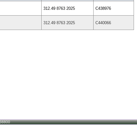
312.49 8763 2025
C438976
312.49 8763 2025
C440066
38800