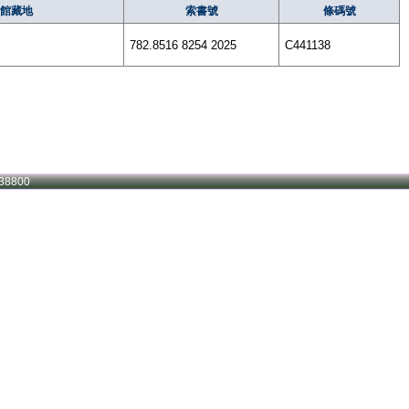
館藏地
索書號
條碼號
782.8516 8254 2025
C441138
38800