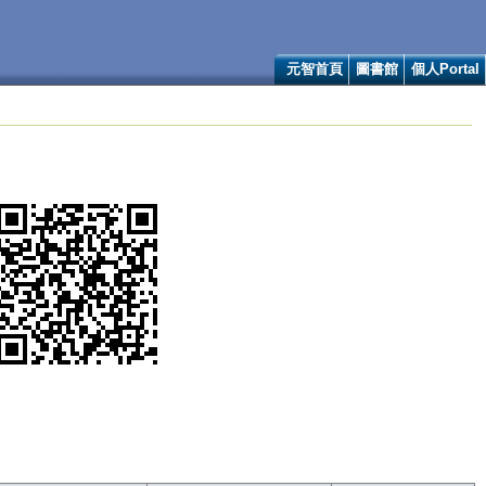
元智首頁
圖書館
個人Portal