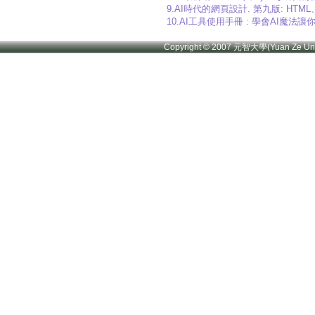
9.AI時代的網頁設計. 第九版: HTML、CSS
10.AI工具使用手冊 : 學會AI魔法
Copyright © 2007 元智大學(Yuan Ze U